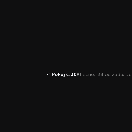
Pokoj č. 309
1. série, 138. epizoda: 