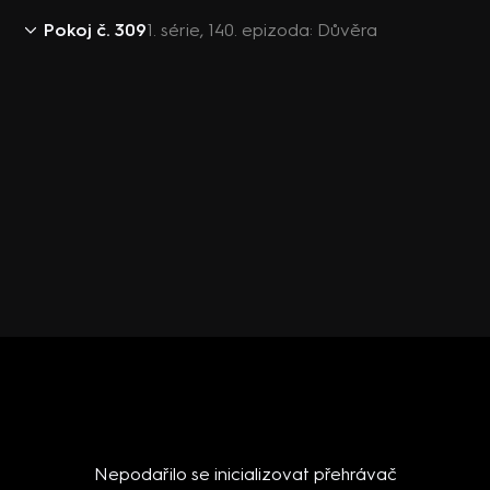
Pokoj č. 309
1. série, 140. epizoda: Důvěra
Nepodařilo se inicializovat přehrávač