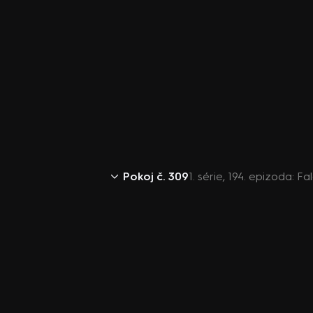
Pokoj č. 309
1. série, 194. epizoda: 