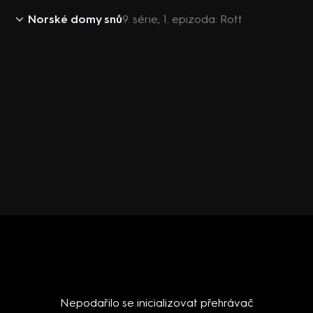
Norské domy snů
9. série, 1. epizoda: Rott
Nepodařilo se inicializovat přehrávač