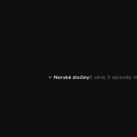
Norské zločiny
3. série, 3. epizoda: 