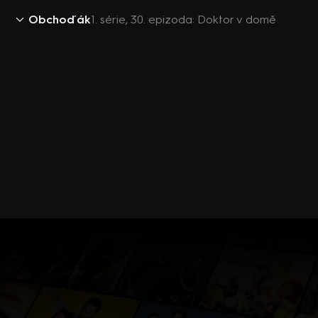
Obchoďák
1. série, 30. epizoda: Doktor v domě