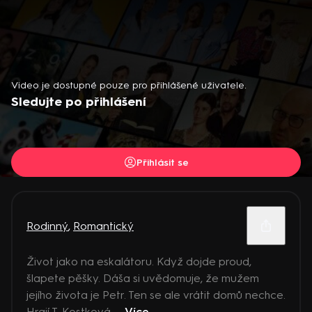
Video je dostupné pouze pro přihlášené uživatele.
Sledujte po přihlášení
Přihlásit se
Rodinný
,
Romantický
Život jako na eskalátoru. Když dojde proud,
šlapete pěšky. Dáša si uvědomuje, že mužem
jejího života je Petr. Ten se ale vrátit domů nechce.
Hrají T. Kostková, ...
Více