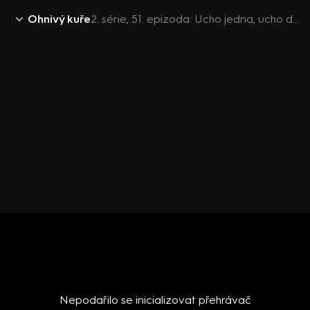
Ohnivý kuře
2. série, 51. epizoda: Ucho jedna, ucho dvě!
Nepodařilo se inicializovat přehrávač