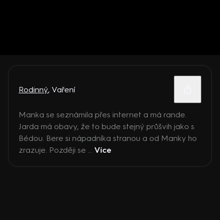
Rodinný
,
Vaření
Manka se seznámila přes internet a má rande.
Jarda má obavy, že to bude stejný průšvih jako s
Bédou. Bere si nápadníka stranou a od Manky ho
zrazuje. Později se ...
Více