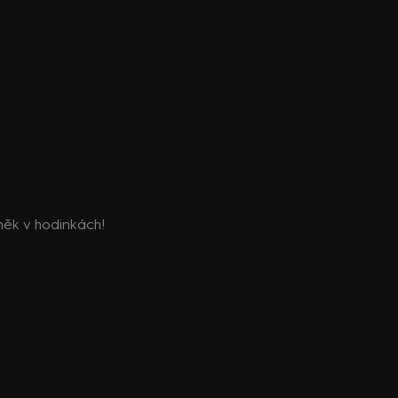
oněk v hodinkách!