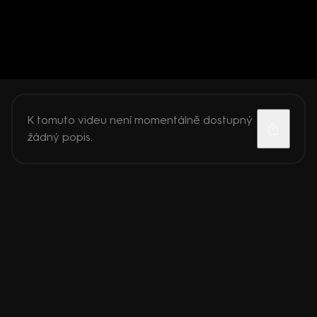
K tomuto videu není momentálně dostupný
žádný popis.