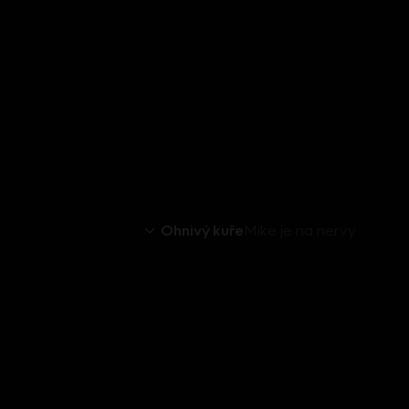
Ohnivý kuře
Mike je na nervy