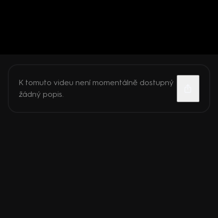
K tomuto videu není momentálně dostupný
žádný popis.