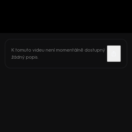
K tomuto videu není momentálně dostupný
žádný popis.