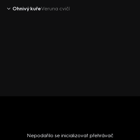
Ohnivý kuře
Veruna cvičí
Nepodařilo se inicializovat přehrávač