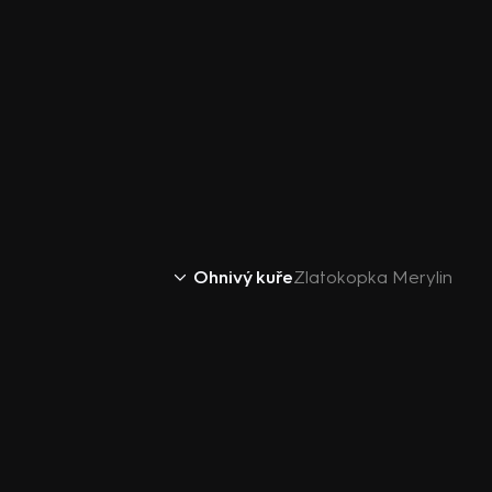
Ohnivý kuře
Zlatokopka Merylin