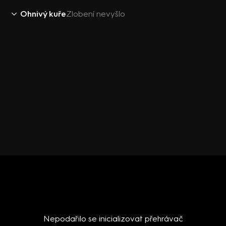
Ohnivý kuře
Zlobení nevyšlo
Nepodařilo se inicializovat přehrávač