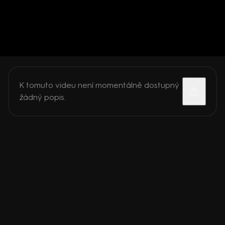
K tomuto videu není momentálně dostupný
žádný popis.