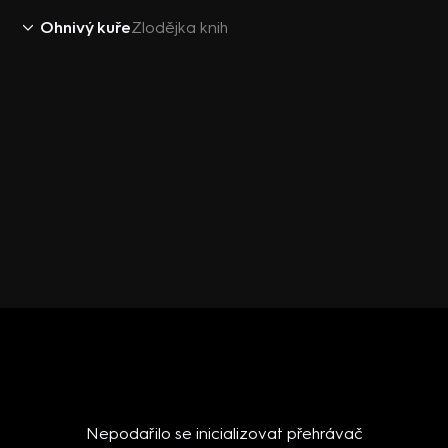
Ohnivý kuře
Zlodějka knih
Nepodařilo se inicializovat přehrávač