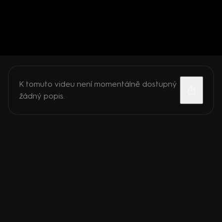
K tomuto videu není momentálně dostupný
žádný popis.