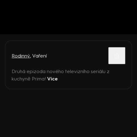
Rodinný
,
Vaření
Druhá epizoda nového televizního seriálu z
kuchyně Prima!
Více