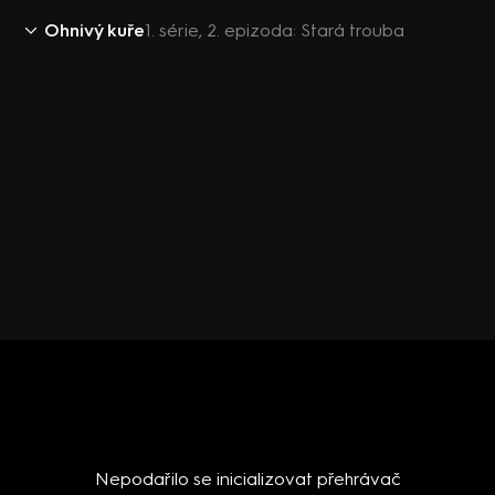
Ohnivý kuře
1. série, 2. epizoda: Stará trouba
Nepodařilo se inicializovat přehrávač