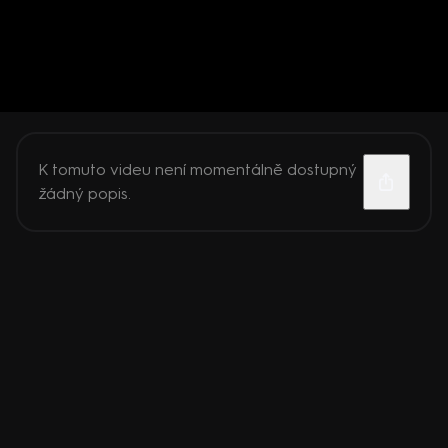
K tomuto videu není momentálně dostupný
žádný popis.