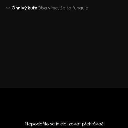
Ohnivý kuře
Oba víme, že to funguje
Nepodařilo se inicializovat přehrávač