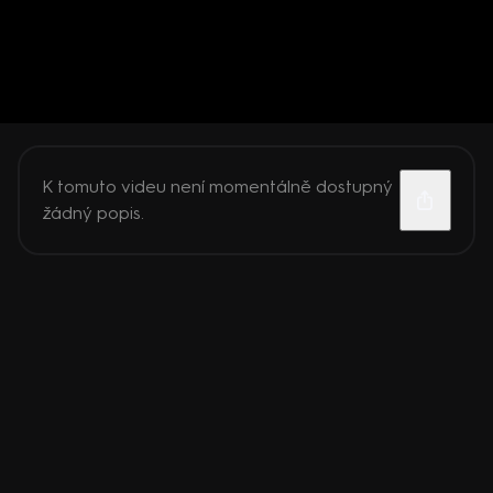
K tomuto videu není momentálně dostupný
žádný popis.