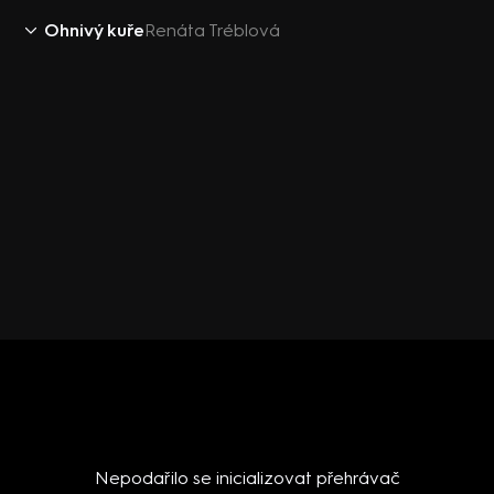
Ohnivý kuře
Renáta Tréblová
Nepodařilo se inicializovat přehrávač