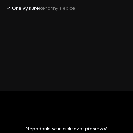
Ohnivý kuře
Renátiny slepice
Nepodařilo se inicializovat přehrávač