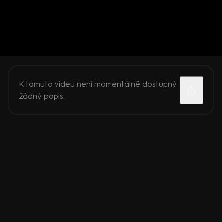
K tomuto videu není momentálně dostupný
žádný popis.