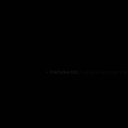
Partička XXL
3. série, 4. epizoda: Par