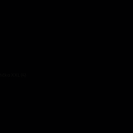
tička XXL (4)