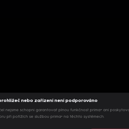
prohlížeč nebo zařízení není podporováno
el nejsme schopni garantovat plnou funkčnost prima+ ani poskytov
ru při potížích se službou prima+ na těchto systémech.