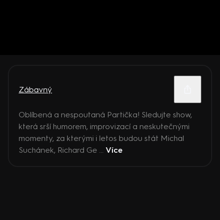
Zábavný
Oblíbená a nespoutaná Partička! Sledujte show,
která srší humorem, improvizací a neskutečnými
momenty, za kterými i letos budou stát Michal
Suchánek, Richard Ge ...
Více