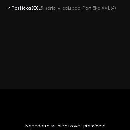
Partička XXL
5. série, 4. epizoda: Partička XXL (4)
Nepodařilo se inicializovat přehrávač