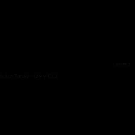
Reklama
Jan Farský - 12.9. v 11:00