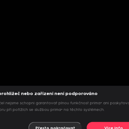
prohlížeč nebo zařízení není podporováno
el nejsme schopni garantovat plnou funkčnost prima+ ani poskytov
ru při potížích se službou prima+ na těchto systémech.
Přesto pokračovat
Více info