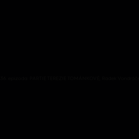
e, 36. epizoda: PARTIE TEREZIE TOMÁNKOVÉ, Radek Vondráček, 