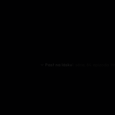
Past na lásku
1. série, 84. epizoda: 