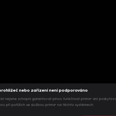
prohlížeč nebo zařízení není podporováno
el nejsme schopni garantovat plnou funkčnost prima+ ani poskytov
ru při potížích se službou prima+ na těchto systémech.