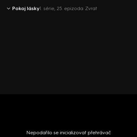
Pokoj lásky
1. série, 25. epizoda: Zvrat
Nepodařilo se inicializovat přehrávač