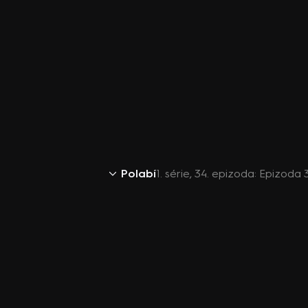
Polabí
1. série, 34. epizoda: Epizoda 