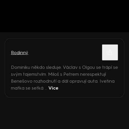
Rodinný
Dominiku někdo sleduje. Václav s Olgou se trápí se
svým tajemstvím. Miloš s Petrem nerespektují
Benešovo rozhodnutí a dál opravují auta. Ivetina
matka se setká ...
Více