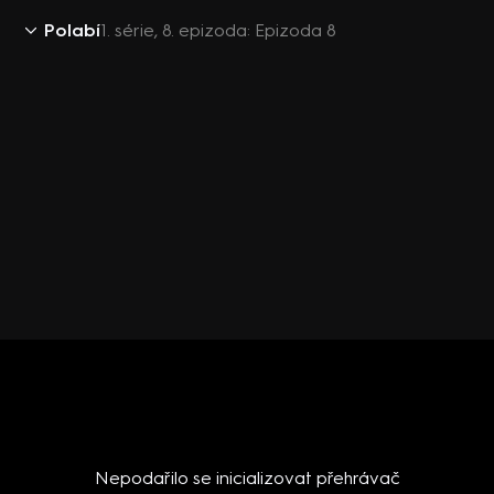
Polabí
1. série, 8. epizoda: Epizoda 8
Nepodařilo se inicializovat přehrávač