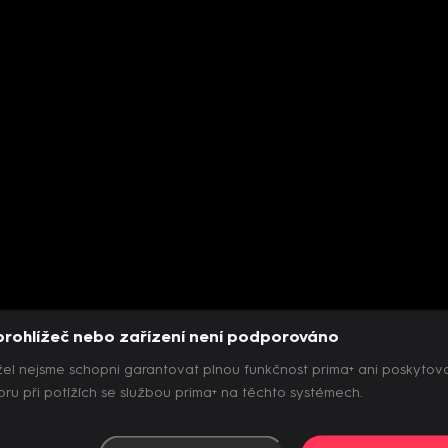
prohlížeč nebo zařízení není podporováno
el nejsme schopni garantovat plnou funkčnost prima+ ani poskytov
ru při potížích se službou prima+ na těchto systémech.