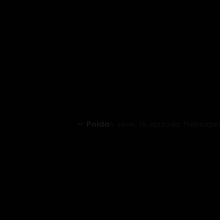
Polda
4. série, 16. epizoda: Nebezpe