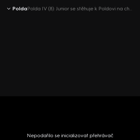
Polda
Polda IV (8): Junior se stěhuje k Poldovi na chatu
Nepodařilo se inicializovat přehrávač