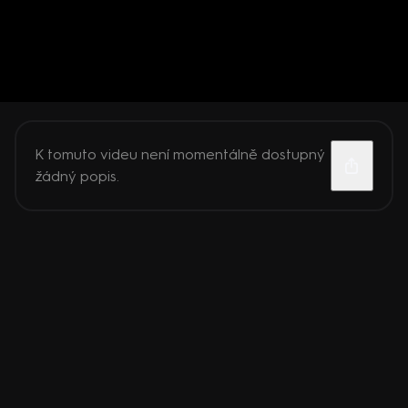
K tomuto videu není momentálně dostupný
žádný popis.