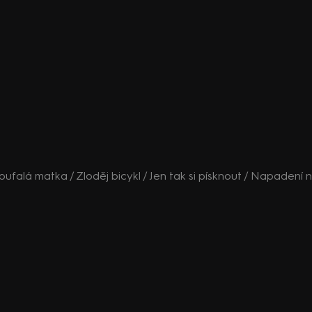
Zoufalá matka / Zloděj bicykl / Jen tak si písknout / Napadení na