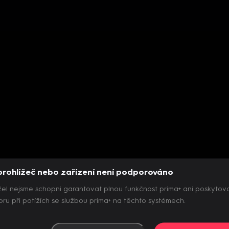
prohlížeč nebo zařízení není podporováno
el nejsme schopni garantovat plnou funkčnost prima+ ani poskytov
ru při potížích se službou prima+ na těchto systémech.