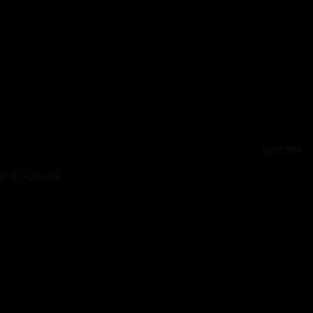
Reklama
or B / Gaučík