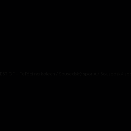
 BEST OF - Feťáci na kolech / Sousedský spor A / Sousedský sp