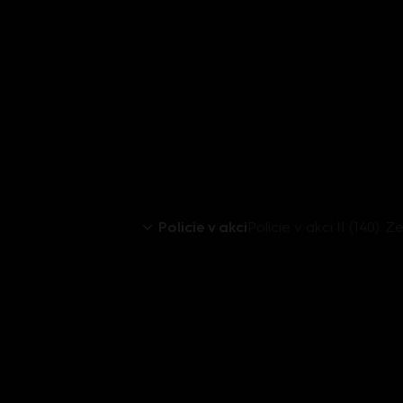
Policie v akci
Policie v akci II (140): 