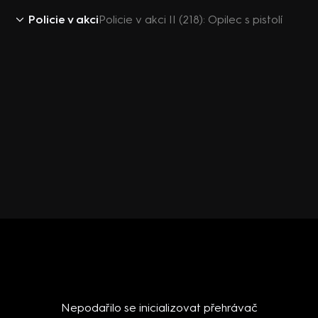
Policie v akci
Policie v akci II (218): Opilec s pistolí
Nepodařilo se inicializovat přehrávač