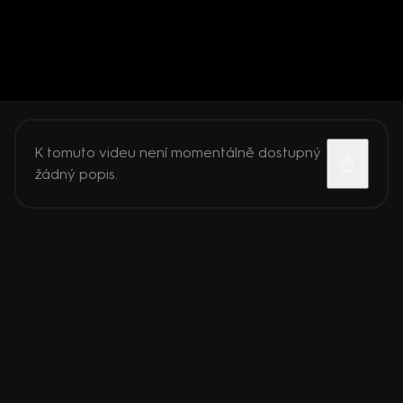
K tomuto videu není momentálně dostupný
žádný popis.