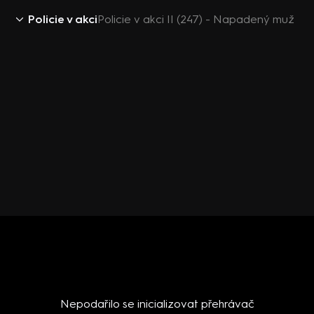
Policie v akci
Policie v akci II (247) - Napadený muž
Nepodařilo se inicializovat přehrávač