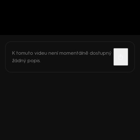
K tomuto videu není momentálně dostupný
žádný popis.