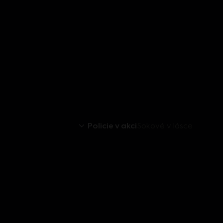
Policie v akci
Sokové v lásce