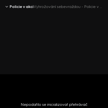
Policie v akci
Vyhrožování sebevraždou - Policie v akci
Nepodařilo se inicializovat přehrávač