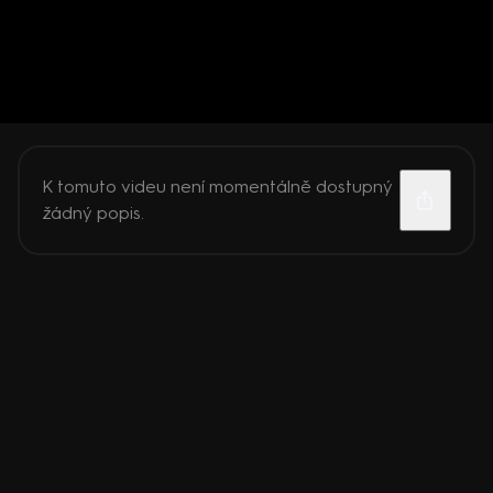
K tomuto videu není momentálně dostupný
žádný popis.