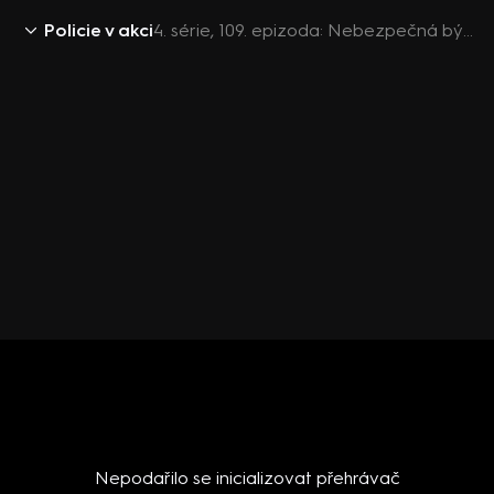
Policie v akci
4. série, 109. epizoda: Nebezpečná bývalka / Sourozenci
Nepodařilo se inicializovat přehrávač