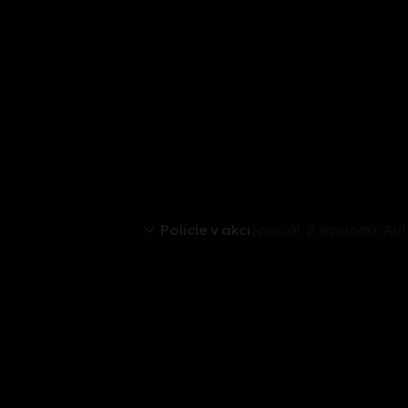
Policie v akci
Speciál: 2. epizoda: Aut