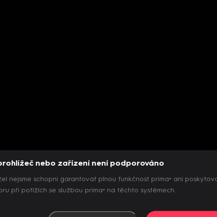
prohlížeč nebo zařízení není podporováno
el nejsme schopni garantovat plnou funkčnost prima+ ani poskytov
ru při potížích se službou prima+ na těchto systémech.