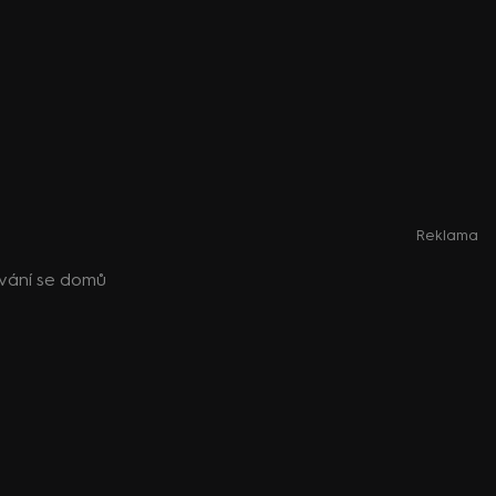
Reklama
ývání se domů