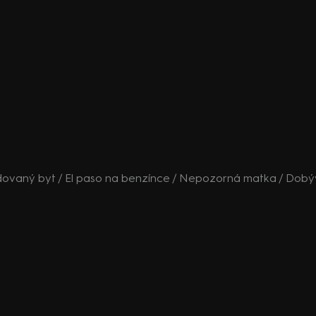
Sledovaný byt / El paso na benzínce / Nepozorná matka / Dob