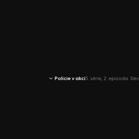
Policie v akci
5. série, 2. epizoda: 