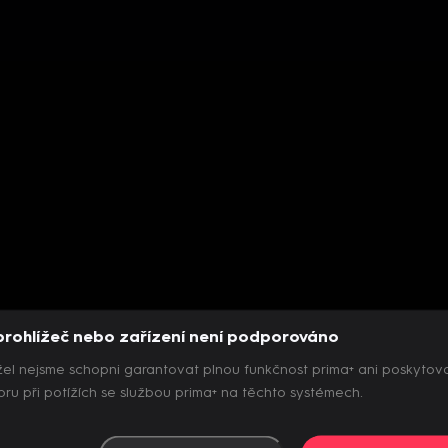
prohlížeč nebo zařízení není podporováno
el nejsme schopni garantovat plnou funkčnost prima+ ani poskytov
ru při potížích se službou prima+ na těchto systémech.