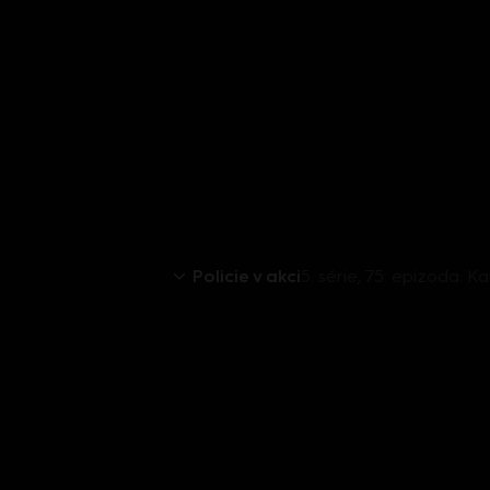
Policie v akci
5. série, 75. epizoda: 