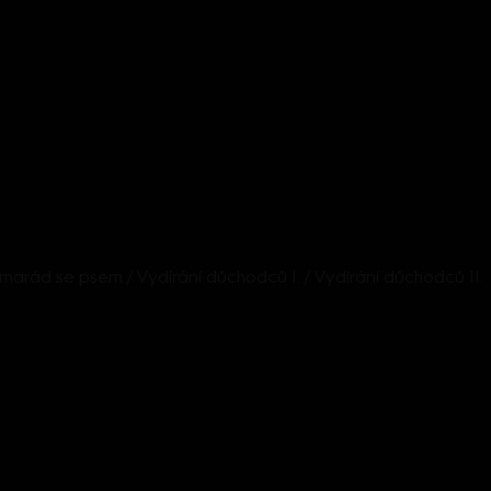
Kamarád se psem / Vydírání důchodců I. / Vydírání důchodců II.