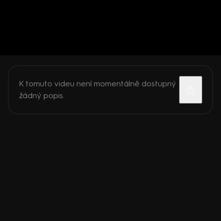
K tomuto videu není momentálně dostupný
žádný popis.