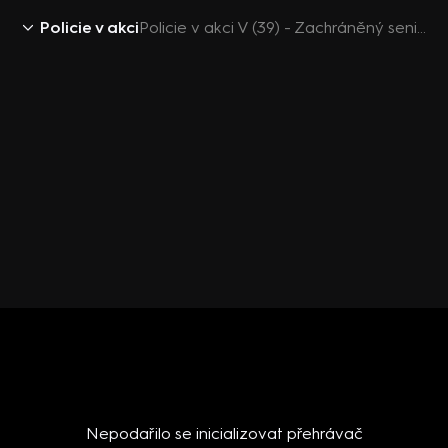
Policie v akci
Policie v akci V (39) - Zachráněný senior
Nepodařilo se inicializovat přehrávač