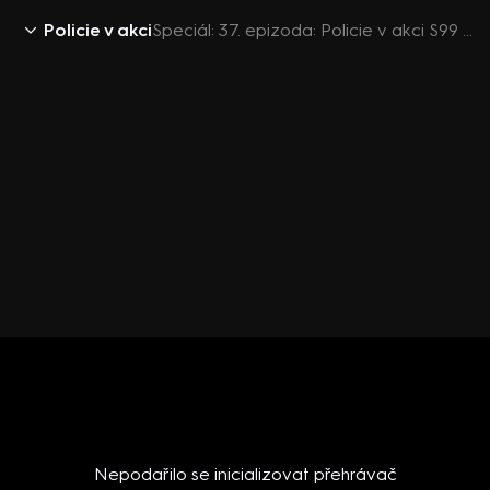
Policie v akci
Speciál: 37. epizoda: Policie v akci S99 (37) - Epizoda 37
Nepodařilo se inicializovat přehrávač