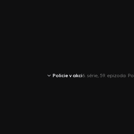
Policie v akci
6. série, 59. epizoda: Po