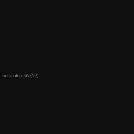
licie v akci S6 (59)