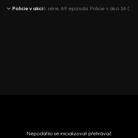
Policie v akci
6. série, 69. epizoda: Policie v akci S6 (69)
Nepodařilo se inicializovat přehrávač