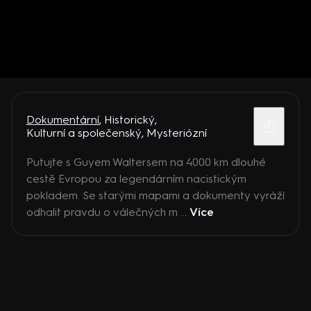
Dokumentární
,
Historický
,
Kulturní a společenský
,
Mysteriózní
Putujte s Guyem Waltersem na 4000 km dlouhé
cestě Evropou za legendárním nacistickým
pokladem. Se starými mapami a dokumenty vyráží
odhalit pravdu o válečných m ...
Více