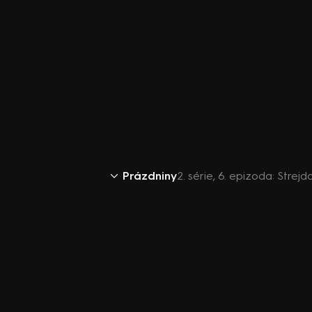
Prázdniny
2. série, 6. epizoda: Strejd