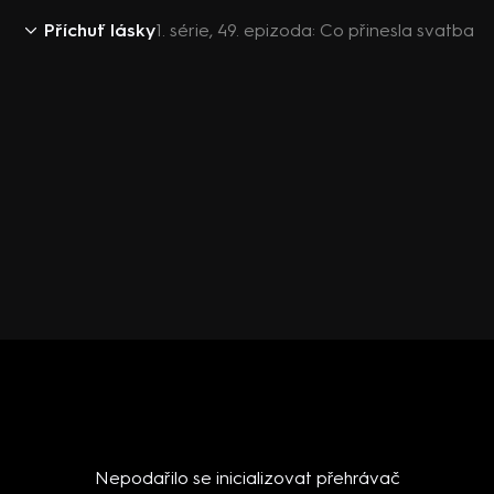
Příchuť lásky
1. série, 49. epizoda: Co přinesla svatba
Nepodařilo se inicializovat přehrávač