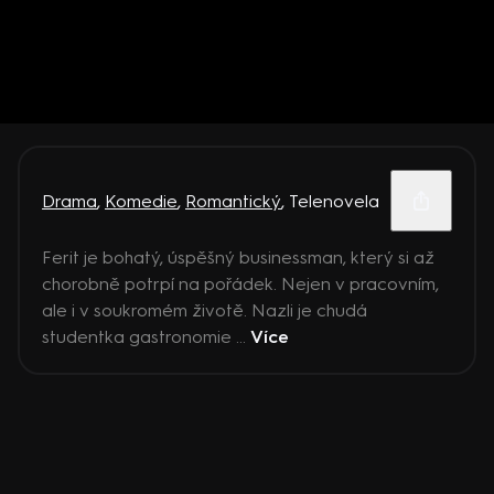
Drama
,
Komedie
,
Romantický
,
Telenovela
Ferit je bohatý, úspěšný businessman, který si až
chorobně potrpí na pořádek. Nejen v pracovním,
ale i v soukromém životě. Nazli je chudá
studentka gastronomie ...
Více