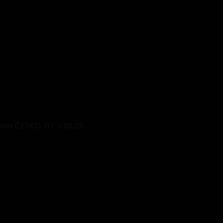
rima ČESKO, 11.1. v 08:25