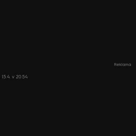
Reklama
15.4. v 20:54