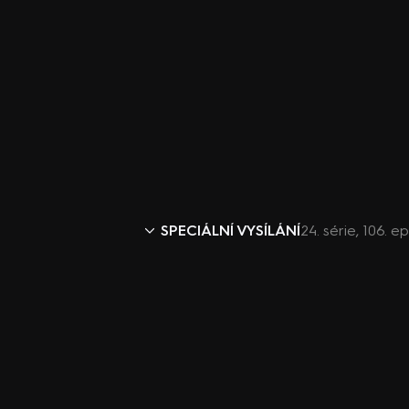
SPECIÁLNÍ VYSÍLÁNÍ
24. série, 106. 