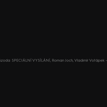
epizoda: SPECIÁLNÍ VYSÍLÁNÍ, Roman Joch, Vladimír Votápek - 