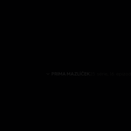
PRIMA MAZLÍČEK
25. série, 16. epiz