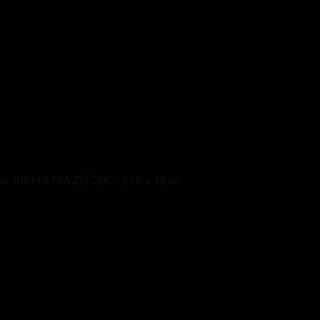
oda: PRIMA MAZLÍČEK - 27.9. v 12:48