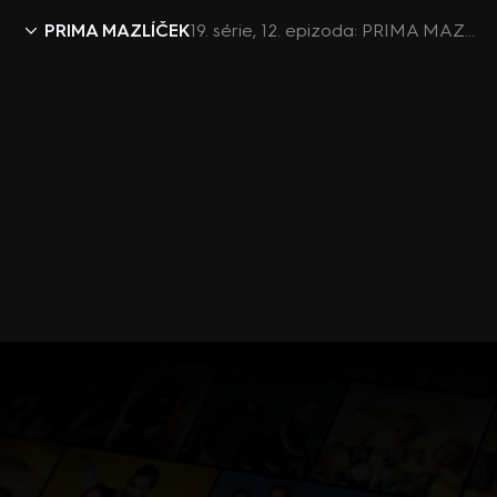
PRIMA MAZLÍČEK
19. série, 12. epizoda: PRIMA MAZLÍČEK - (S1E12)