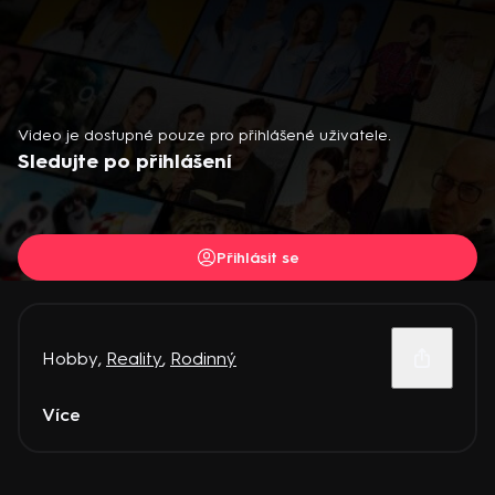
Video je dostupné pouze pro přihlášené uživatele.
Sledujte po přihlášení
Přihlásit se
Hobby
,
Reality
,
Rodinný
Více